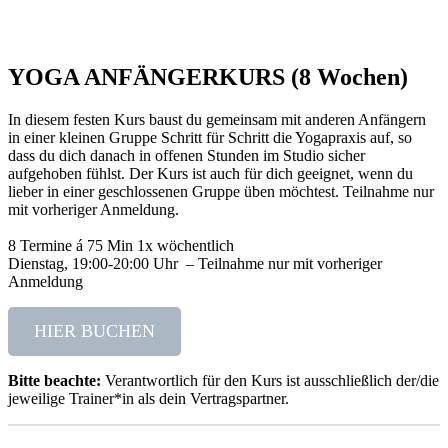
YOGA ANFÄNGERKURS (8 Wochen)
In diesem festen Kurs baust du gemeinsam mit anderen Anfängern
in einer kleinen Gruppe Schritt für Schritt die Yogapraxis auf, so
dass du dich danach in offenen Stunden im Studio sicher
aufgehoben fühlst. Der Kurs ist auch für dich geeignet, wenn du
lieber in einer geschlossenen Gruppe üben möchtest. Teilnahme nur
mit vorheriger Anmeldung.
8 Termine á 75 Min 1x wöchentlich
Dienstag, 19:00-20:00 Uhr – Teilnahme nur mit vorheriger
Anmeldung
HIER BUCHEN
Bitte beachte:
Verantwortlich für den Kurs ist ausschließlich der/die
jeweilige Trainer*in als dein Vertragspartner.