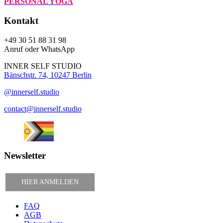
PERSONAL YOGA
Kontakt
+49 30 51 88 31 98
Anruf oder WhatsApp
INNER SELF STUDIO
Bänschstr. 74, 10247 Berlin
@innerself.studio
contact@innerself.studio
Newsletter
HIER ANMELDEN
FAQ
AGB