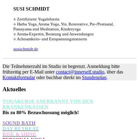
SUSI SCHMIDT
⟡ Zertifizierte Yogalehrerin
⟡ Hatha Yoga,
Aroma Yoga, Yin, Restorative, Pre-/Postnatal,
Pranayama und Meditation, Kinderyoga
⟡ Aroma-Expertin, Beratung und Anwendungen
⟡ Achtsamkeits- und Entspannungstrainerin
susischmidt.de
Die Teilnehmerzahl im Studio ist begrenzt. Anmeldung bitte
frühzeitig per E-Mail unter
contact@innerself.studio
, über das
Kontaktformular
oder buchbar direkt im
Stundenplan
.
Aktuelles
YOGAKURSE ANERKANNT VON DEN
KRANKENKASSEN
Bis zu 80% Bezuschussung möglich!
SOUND BATH
DAY RETREAT
RISE & SHINE