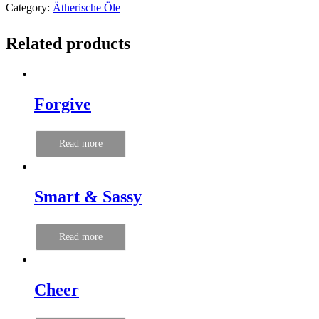
Category:
Ätherische Öle
Related products
Forgive
Read more
Smart & Sassy
Read more
Cheer