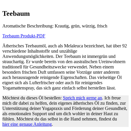
Teebaum
Aromatische Beschreibung: Krautig, grün, würzig, frisch
Teebaum Produkt-PDF
Ätherisches Teebaumöl, auch als Melaleuca bezeichnet, hat über 92
verschiedene Inhaltsstoffe und unzählige
Anwendungsmöglichkeiten. Der Teebaum ist immergrün und
strauchartig. Er wurde bereits von den australischen Ureinwohnern
traditionell für Gesundheitszwecke verwendet. Neben einem
besonders frischen Duft umfassen seine Vorzüge unter anderem
auch herausragende reinigende Eigenschaften. Das vielseitige Öl
eignet sich als Lufterfrischer oder auch für reinigendes
Yogamattenspray, das sich ganz einfach selbst herstellen lässt.
Möchtest du dieses Öl bestellen:
Sprich mich gerne an
. Ich freue
mich dir dabei zu helfen, dein eigenes ätherisches Öl zu finden, zur
Unterstützung deiner Yogapraxis und Förderung deiner Gesundheit,
als emotionalen Support und um dich wohler in deiner Haut zu
fühlen. Möchtest du das selbst in die Hand nehmen, findest du
hier eine genaue Anleitung
.