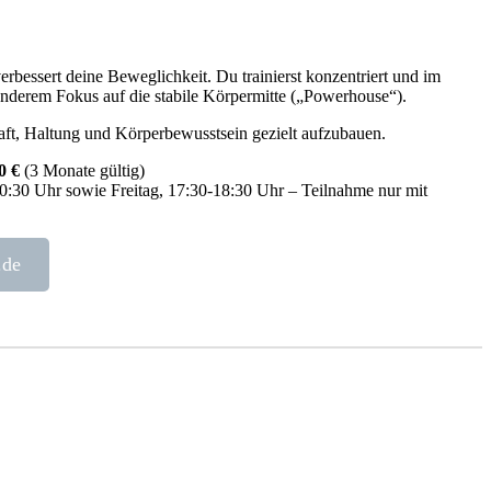
verbessert deine Beweglichkeit. Du trainierst konzentriert und im
derem Fokus auf die stabile Körpermitte („Powerhouse“).
raft, Haltung und Körperbewusstsein gezielt aufzubauen.
0 €
(3 Monate gültig)
:30 Uhr sowie Freitag, 17:30-18:30 Uhr – Teilnahme nur mit
.de