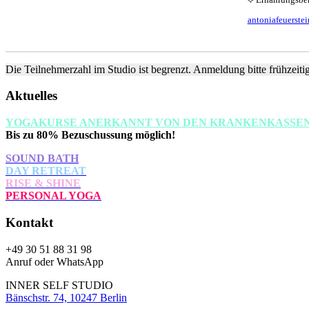
antoniafeuerstei
Die Teilnehmerzahl im Studio ist begrenzt. Anmeldung bitte frühzeiti
Aktuelles
YOGAKURSE ANERKANNT VON DEN KRANKENKASSE
Bis zu 80% Bezuschussung möglich!
SOUND BATH
DAY RETREAT
RISE & SHINE
PERSONAL YOGA
Kontakt
+49 30 51 88 31 98
Anruf oder WhatsApp
INNER SELF STUDIO
Bänschstr. 74, 10247 Berlin